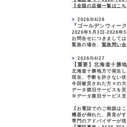
【全国の店舗一覧はこち
2026/04/28
『ゴールデンウィー
2026年5月3日-20
お問合せにつきましては
緊急の場合、
緊急問い合
2026/04/27
【重要】北海道十勝
北海道十勝地方で発生し
現在、予断を許さない状
今回被災された方々の大
データ復旧サービスを災
※データ復旧サービス支
【お電話でのご相談はこ
機器が倒れた、異音がす
専門のアドバイザーが現