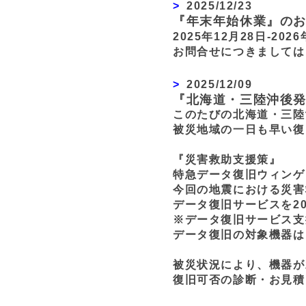
2025/12/23
『年末年始休業』の
2025年12月28日-2
お問合せにつきましては
2025/12/09
『北海道・三陸沖後
このたびの北海道・三陸
被災地域の一日も早い復
『災害救助支援策』
特急データ復旧ウィンゲ
今回の地震における災害
データ復旧サービスを2
※データ復旧サービス支
データ復旧の対象機器は
被災状況により、機器が
復旧可否の診断・お見積