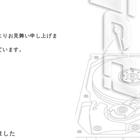
よりお見舞い申し上げま
ています。
。
しました