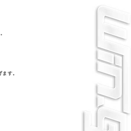
す。
げます。
。