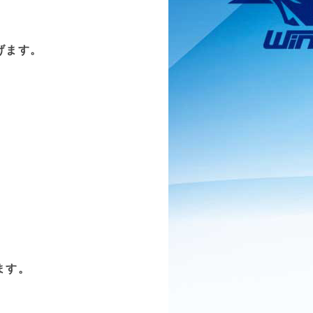
げます。
。
ます。