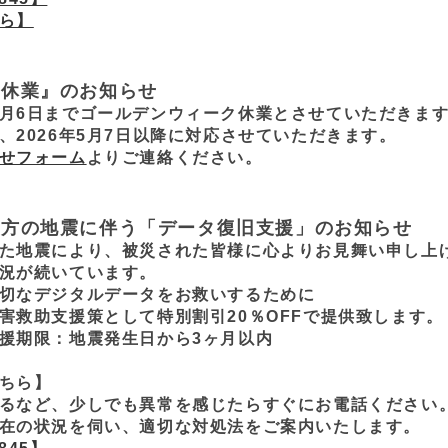
ら】
ク休業』のお知らせ
26年5月6日までゴールデンウィーク休業とさせていただきま
、2026年5月7日以降に対応させていただきます。
せフォーム
よりご連絡ください。
地方の地震に伴う「データ復旧支援」のお知らせ
た地震により、被災された皆様に心よりお見舞い申し上
況が続いています。
切なデジタルデータをお救いするために
害救助支援策として特別割引20％OFFで提供致します。
援期限：地震発生日から3ヶ月以内
ちら】
るなど、少しでも異常を感じたらすぐにお電話ください
在の状況を伺い、適切な対処法をご案内いたします。