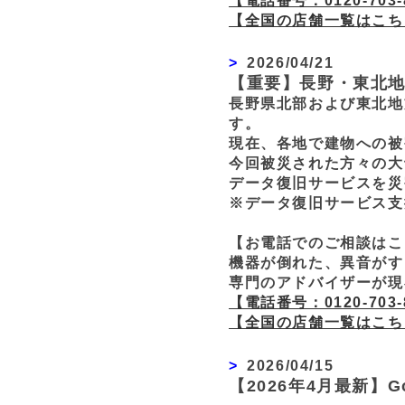
【電話番号：0120-703-
【全国の店舗一覧はこち
2026/04/21
【重要】長野・東北
長野県北部および東北地
す。
現在、各地で建物への被
今回被災された方々の大
データ復旧サービスを災
※データ復旧サービス支
【お電話でのご相談はこ
機器が倒れた、異音がす
専門のアドバイザーが現
【電話番号：0120-703-
【全国の店舗一覧はこち
2026/04/15
【2026年4月最新】G