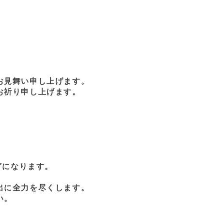
お見舞い申し上げます。
お祈り申し上げます。
どになります。
出に全力を尽くします。
い。