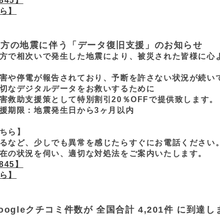
845】
ら】
地方の地震に伴う「データ復旧支援」のお知らせ
方で相次いで発生した地震により、被災された皆様に心
害や停電が報告されており、予断を許さない状況が続い
切なデジタルデータをお救いするために
害救助支援策として特別割引20％OFFで提供致します。
援期限：地震発生日から3ヶ月以内
ちら】
るなど、少しでも異常を感じたらすぐにお電話ください
在の状況を伺い、適切な対処法をご案内いたします。
845】
ら】
oogleクチコミ件数が 全国合計 4,201件 に到達