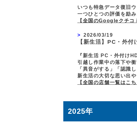
いつも特急データ復旧ウ
一つひとつの評価を励み
【全国のGoogleクチ
2026/03/19
【新生活】PC・外付
『新生活 PC・外付け
引越し作業中の落下や衝
「異音がする」「認識し
新生活の大切な思い出や
【全国の店舗一覧はこち
2025年