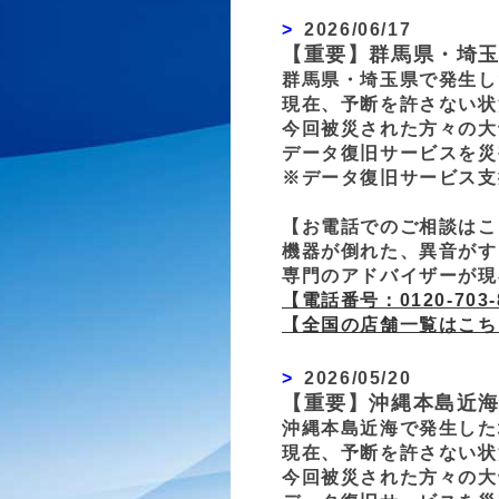
2026/06/17
【重要】群馬県・埼
群馬県・埼玉県で発生し
現在、予断を許さない状
今回被災された方々の大
データ復旧サービスを災
※データ復旧サービス支
【お電話でのご相談はこ
機器が倒れた、異音がす
専門のアドバイザーが現
【電話番号：0120-703-
【全国の店舗一覧はこち
2026/05/20
【重要】沖縄本島近
沖縄本島近海で発生した
現在、予断を許さない状
今回被災された方々の大