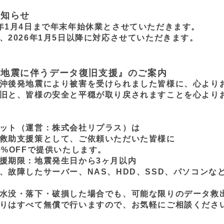
お知らせ
026年1月4日まで年末年始休業とさせていただきます。
、2026年1月5日以降に対応させていただきます。
発地震に伴うデータ復旧支援』のご案内
沖後発地震により被害を受けられました皆様に、心より
旧と、皆様の安全と平穏が取り戻されますことを心より
ット（運営：株式会社リプラス）は
救助支援策として、ご依頼いただいた皆様に
0%OFFで提供いたします。
援期限：地震発生日から3ヶ月以内
、故障したサーバー、NAS、HDD、SSD、パソコンな
水没・落下・破損した場合でも、可能な限りのデータ救
りはすべて無償で行いますので、お気軽にご相談くださ