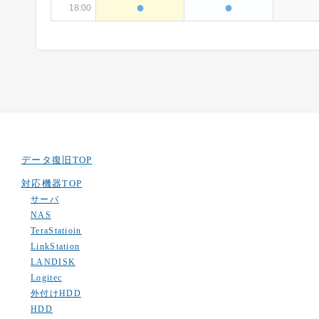
データ復旧TOP
対応機器TOP
サーバ
NAS
TeraStatioin
LinkStation
LANDISK
Logitec
外付けHDD
HDD