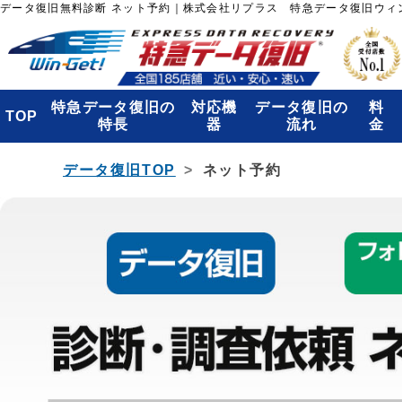
データ復旧無料診断 ネット予約｜株式会社リプラス 特急データ復旧ウィ
特急データ復旧の
対応機
データ復旧の
料
TOP
特長
器
流れ
金
データ復旧TOP
ネット予約