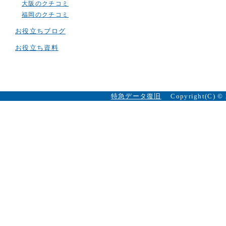
大阪のクチコミ
福岡のクチコミ
お役立ちブログ
お役立ち資料
特急データ復旧
Copyright(C) ©