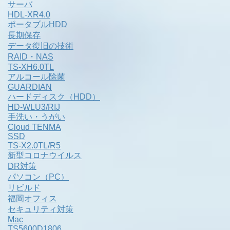
サーバ
HDL-XR4.0
ポータブルHDD
長期保存
データ復旧の技術
RAID・NAS
TS-XH6.0TL
アルコール除菌
GUARDIAN
ハードディスク（HDD）
HD-WLU3/RIJ
手洗い・うがい
Cloud TENMA
SSD
TS-X2.0TL/R5
新型コロナウイルス
DR対策
パソコン（PC）
リビルド
福岡オフィス
セキュリティ対策
Mac
TS5600D1806