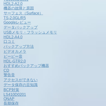
HDL2-A2.0
機器の故障と原因
サーフェス（Surface）
TS-2.0GL/R5
Googleレビュー
データバックアップ
USBメモリ・フラッシュメモリ
HDL2-A4.0
口コミ
バックアップ方法
ビデオカメラ
ピーピー音
HDL-GTR2.0
おすすめバックアップ機器
CD
警告音
アクセスができない
データ保存の豆知識
BCP対策
LS410D0201
QNAP
長期保存