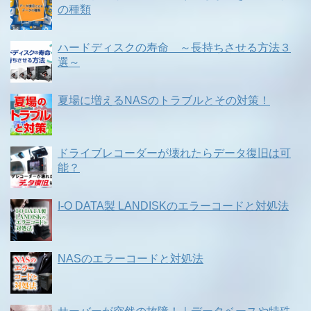
の種類
ハードディスクの寿命 ～長持ちさせる方法３
選～
夏場に増えるNASのトラブルとその対策！
ドライブレコーダーが壊れたらデータ復旧は可
能？
I-O DATA製 LANDISKのエラーコードと対処法
NASのエラーコードと対処法