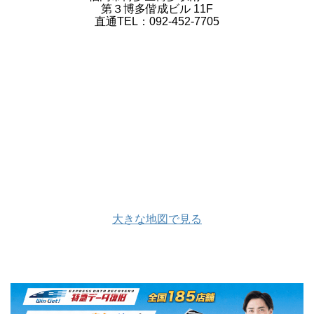
第３博多偕成ビル 11F
直通TEL：092-452-7705
大きな地図で見る