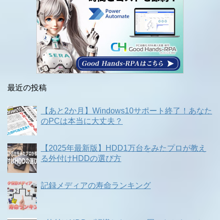
最近の投稿
【あと2か月】Windows10サポート終了！あなた
のPCは本当に大丈夫？
【2025年最新版】HDD1万台をみたプロが教え
る外付けHDDの選び方
記録メディアの寿命ランキング