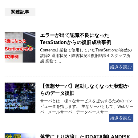
関連記事
エラーが出て認識不良になった
TeraStationからの復旧成功事例
Contents1 業務で使用していたTeraStationが突然の
故障2 運用状況・障害状況3 復旧結果4 スタッフ所
感 業務で…
続きを読む
【仮想サーバ】起動しなくなった状態か
らのデータ復旧
サーバとは、様々なサービスを提供するためのコン
ピュータを指します。 主なサーバとして、Webサー
バ、メールサーバ、データベースサー…
続きを読む
落雷により故障したIODATA製LANDISK