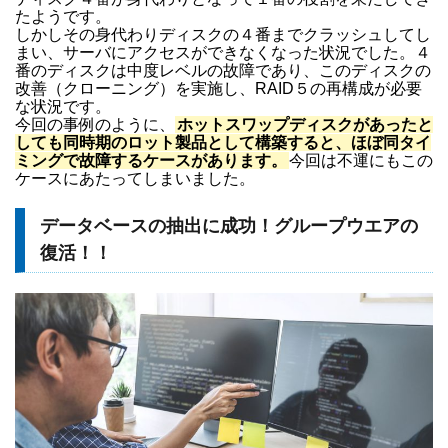
たようです。
しかしその身代わりディスクの４番までクラッシュしてし
まい、サーバにアクセスができなくなった状況でした。４
番のディスクは中度レベルの故障であり、このディスクの
改善（クローニング）を実施し、RAID５の再構成が必要
な状況です。
今回の事例のように、
ホットスワップディスクがあったと
しても同時期のロット製品として構築すると、ほぼ同タイ
ミングで故障するケースがあります。
今回は不運にもこの
ケースにあたってしまいました。
データベースの抽出に成功！グループウエアの
復活！！