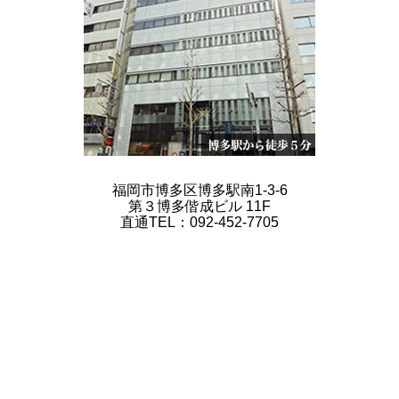
福岡市博多区博多駅南1-3-6
第３博多偕成ビル 11F
直通TEL：092-452-7705