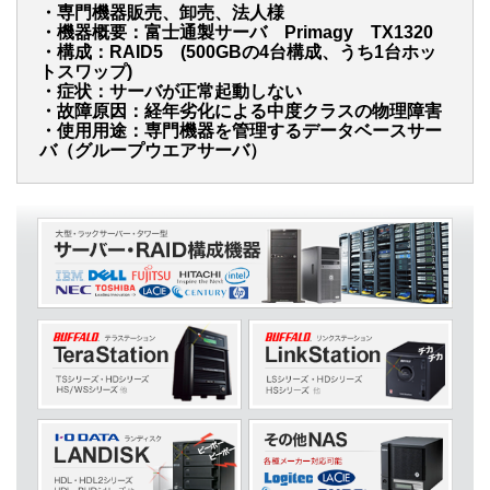
・専門機器販売、卸売、法人様
・機器概要：富士通製サーバ Primagy TX1320
・構成：RAID5 (500GBの4台構成、うち1台ホッ
トスワップ)
・症状：サーバが正常起動しない
・故障原因：経年劣化による中度クラスの物理障害
・使用用途：専門機器を管理するデータベースサー
バ（グループウエアサーバ）