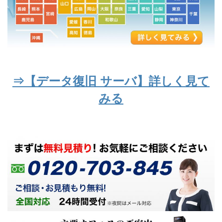
⇒【データ復旧 サーバ】詳しく見て
みる