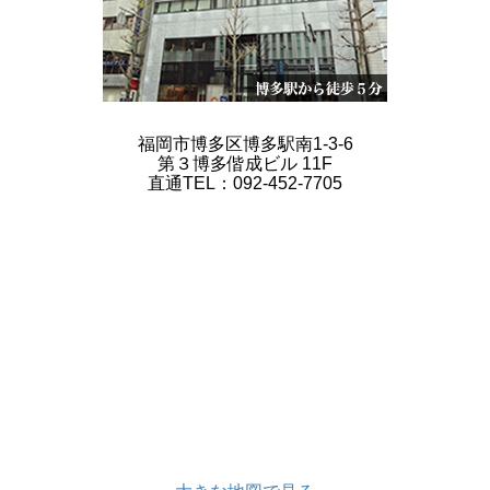
福岡市博多区博多駅南1-3-6
第３博多偕成ビル 11F
直通TEL：092-452-7705