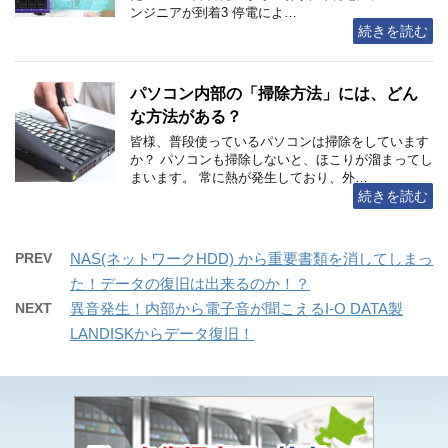
ンジニアが到着3 停電によ…
続きを読む
パソコン内部の「掃除方法」には、どん
な方法がある？
皆様、普段使っているパソコンは掃除をしています
か？ パソコンも掃除しないと、ほこりが溜まってし
まいます。 常に熱が発生しており、外…
続きを読む
PREV
NAS(ネットワークHDD) から重要書類を消してしまっ
た！データの復旧は出来るのか！？
NEXT
異音発生！内部から電子音が聞こえるI-O DATA製
LANDISKからデータ復旧！