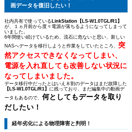
画データを復旧したい！
社内共有で使っている
LinkStation【LS-W1.0TGL/R1】
が、１ヵ月前から度々電源が落ちるようになってしまって
いました。
6年間使い続けているため、流石に危ないと思い、新しい
突
NASへデータを移行しようと作業をしていたところ、
然アクセスできなくなってしまい、
電源を入れ直しても改善しない状況に
なってしまいました。
データ移行中だったとはいえ８割のデータはまだ故障した
【LS-W1.0TGL/R1】
に残っており、まだ編集中の動画デ
何としてもデータを取り
ータもあるので、
だしたい！
経年劣化による物理障害と判明！