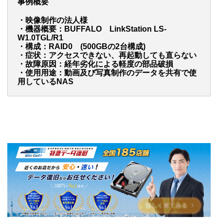
事例概要
・映像制作の法人様
・機器概要：BUFFALO LinkStation LS-
W1.0TGL/R1
・構成：RAID0 (500GBの2台構成)
・症状：アクセスできない、再起動しても直らない
・故障原因：経年劣化による軽度の部品破損
・使用用途：動画及び写真制作のデータを共有で使
用しているNAS