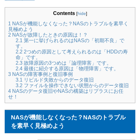
Contents
[
hide
]
1
NASが機能しなくなった？NASのトラブルを素早く
見極めよう
2
NASが故障したときの原因は！？
2.1
第一に挙げられるのはNASの「初期不良」で
す。
2.2
2つめの原因として考えられるのは「HDDの寿
命」です。
2.3
故障原因の3つめは「論理障害」です。
2.4
最後に紹介する原因は「物理障害」です。
3
NASの障害事例と復旧事例
3.1
リビルド失敗からのデータ復旧
3.2
ファイルを操作できない状態からのデータ復旧
4
NASのデータ復旧やNASの構築はリプラスにお任
せ！
NASが機能しなくなった？NASのトラブル
を素早く見極めよう