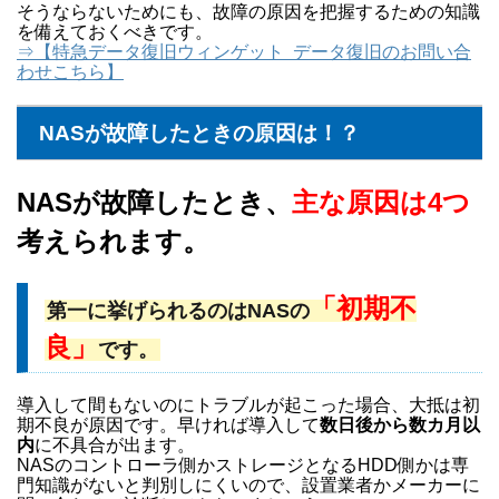
そうならないためにも、故障の原因を把握するための知識
を備えておくべきです。
⇒【特急データ復旧ウィンゲット データ復旧のお問い合
わせこちら】
NASが故障したときの原因は！？
NASが故障したとき、
主な原因は4つ
考えられます。
「初期不
第一に挙げられるのはNASの
良」
です。
導入して間もないのにトラブルが起こった場合、大抵は初
期不良が原因です。早ければ導入して
数日後から数カ月以
内
に不具合が出ます。
NASのコントローラ側かストレージとなるHDD側かは専
門知識がないと判別しにくいので、設置業者かメーカーに