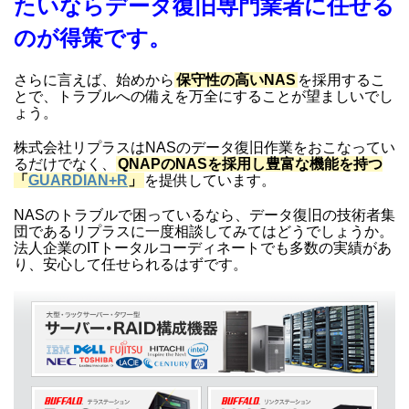
たいならデータ復旧専門業者に任せる
のが得策です。
さらに言えば、始めから
保守性の高いNAS
を採用するこ
とで、トラブルへの備えを万全にすることが望ましいでし
ょう。
株式会社リプラスはNASのデータ復旧作業をおこなってい
るだけでなく、
QNAPのNASを採用し豊富な機能を持つ
「
GUARDIAN+R
」
を提供しています。
NASのトラブルで困っているなら、データ復旧の技術者集
団であるリプラスに一度相談してみてはどうでしょうか。
法人企業のITトータルコーディネートでも多数の実績があ
り、安心して任せられるはずです。