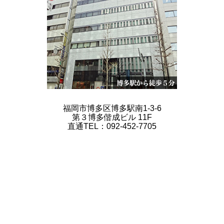
福岡市博多区博多駅南1-3-6
第３博多偕成ビル 11F
直通TEL：092-452-7705