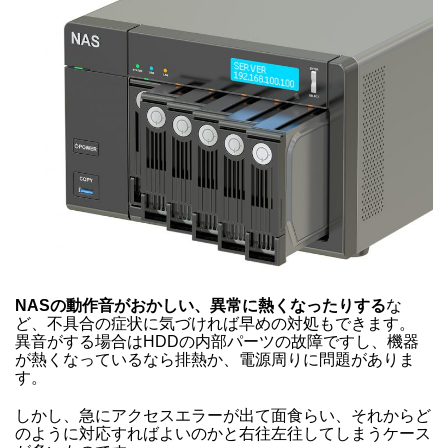
NASの動作音がおかしい、異常に熱くなったりする
な
ど、不具合の症状に気づければ早めの対処もできます。
異音がする場合はHDDの内部パーツの故障ですし、機器
が熱くなっているなら排熱か、電源周りに問題がありま
す。
しかし、急にアクセスエラーが出て面食らい、それからど
のように対応すればよいのかと右往左往してしまうケース