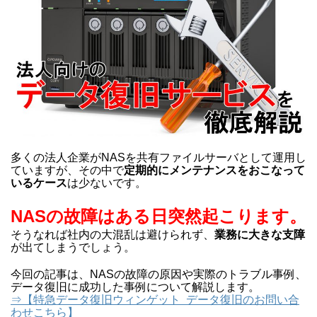
多くの法人企業がNASを共有ファイルサーバとして運用し
ていますが、その中で
定期的にメンテナンスをおこなって
いるケース
は少ないです。
NASの故障はある日突然起こります。
そうなれば社内の大混乱は避けられず、
業務に大きな支障
が出てしまうでしょう。
今回の記事は、NASの故障の原因や実際のトラブル事例、
データ復旧に成功した事例について解説します。
⇒【特急データ復旧ウィンゲット データ復旧のお問い合
わせこちら】