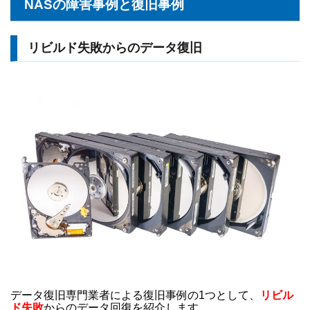
NASの障害事例と復旧事例
リビルド失敗からのデータ復旧
データ復旧専門業者による復旧事例の1つとして、
リビル
ド失敗
からのデータ回復を紹介します。