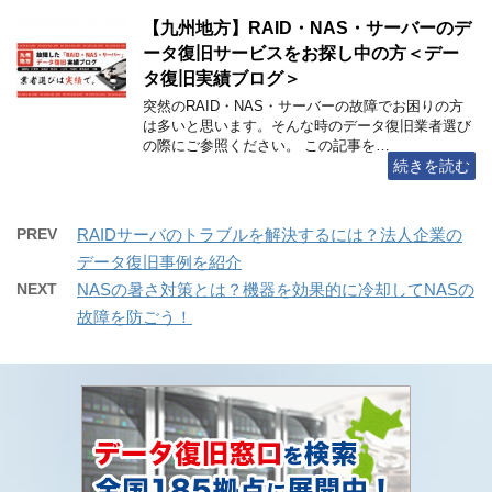
【九州地方】RAID・NAS・サーバーのデ
ータ復旧サービスをお探し中の方＜デー
タ復旧実績ブログ＞
突然のRAID・NAS・サーバーの故障でお困りの方
は多いと思います。そんな時のデータ復旧業者選び
の際にご参照ください。 この記事を…
続きを読む
PREV
RAIDサーバのトラブルを解決するには？法人企業の
データ復旧事例を紹介
NEXT
NASの暑さ対策とは？機器を効果的に冷却してNASの
故障を防ごう！