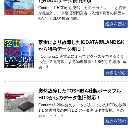
たHDDのデータ復旧実績
Contents1 HDDから突然、カチッカチッ・・と異音
が発生2 データ復旧専門業者へ依頼3 異音の原因を
特定 HDDの救急治療…
続きを読む
落雷により故障したIODATA製LANDISK
から特急データ復旧！
Contents1 過電流によってアクセスができなくな
った！2 過電流による物理破損2.1 8時間で復旧に成
功！3 …
続きを読む
突然故障したTOSHIBA社製ポータブル
HDDからのデータ復旧対応！
Contents1 20年分のデータが入っていたHDDの故障
1.1 障害機器の内容1.2 データ復旧作業実施、その
結果・・・。2 …
続きを読む