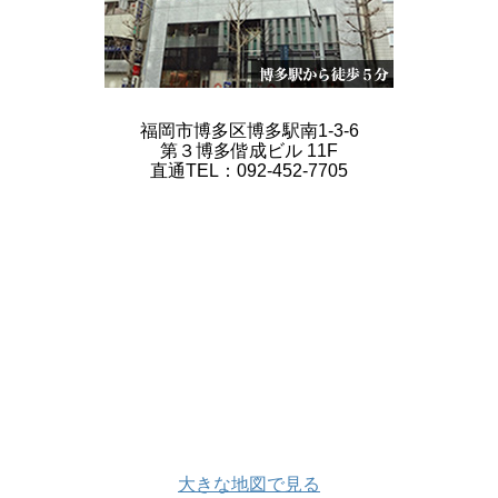
福岡市博多区博多駅南1-3-6
第３博多偕成ビル 11F
直通TEL：092-452-7705
大きな地図で見る