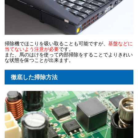
掃除機でほこりを吸い取ることも可能ですが、
基盤などに
当てないよう注意が必要
です。
また、馬のはけを使って内部掃除をすることでよりきれい
な状態を保つことが出来ます。
徹底した掃除方法