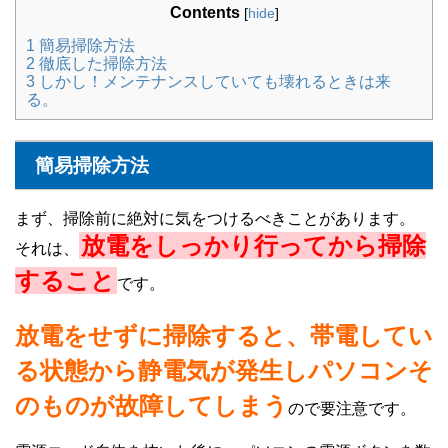
Contents
[
hide
]
1
簡易掃除方法
2
徹底した掃除方法
3
しかし！メンテナンスしていても壊れるときは来
る。
簡易掃除方法
まず、掃除前に絶対に気をつけるべきことがあります。
放電をしっかり行ってから掃除
それは、
すること
です。
放電をせずに掃除すると、帯電してい
る状態から静電気が発生しパソコンそ
のものが故障してしまう
ので要注意です。