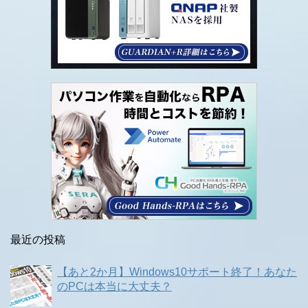
最近の投稿
【あと2か月】Windows10サポート終了！あなた
のPCは本当に大丈夫？