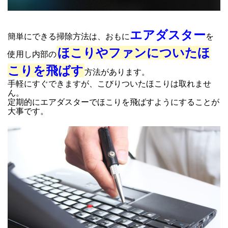
エアダスター
簡単にできる掃除方法は、おもに
を
ほこりやファンについたほ
使用し内部の
こりを飛ばす
方法があります。
手軽にすぐできますが、こびりついたほこりは取れませ
ん。
定期的にエアダスターでほこりを飛ばすようにすることが
大事です。