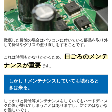
徹底した掃除の場合はパソコンに付いている部品を取り外
して掃除やグリスの塗り直しをすることです。
日ごろのメンテ
これは時間もかなりかかるため、
ナンスが重要
です。
しかし！メンテナンスしていても壊れると
きは来る。
しっかりと掃除等メンテナンスをしていてもハードディス
ク自体が壊れてしまうことはありますし、防ぐのはなかな
か難しいです。