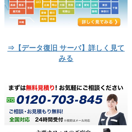
⇒【データ復旧 サーバ】詳しく見て
みる