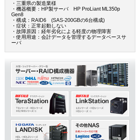
・三重県の製造業様
・機器概要：HP製サーバ HP ProLiant ML350p
Gen8
・構成：RAID6 (SAS-200GBの6台構成)
・症状：正常起動しない
・故障原因：経年劣化による軽度の物理障害
・使用用途：会計データを管理するデータベースサ
ーバ