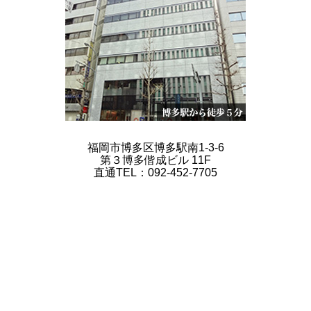
福岡市博多区博多駅南1-3-6
第３博多偕成ビル 11F
直通TEL：092-452-7705