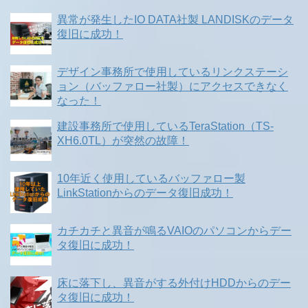
異常が発生したIO DATA社製 LANDISKのデータ
復旧に成功！
デザイン事務所で使用しているリンクステーシ
ョン（バッファロー社製）にアクセスできなく
なった！
建設事務所で使用しているTeraStation（TS-
XH6.0TL）が突然の故障！
10年近く使用しているバッファロー製
LinkStationからのデータ復旧成功！
カチカチと異音が鳴るVAIOのパソコンからデー
タ復旧に成功！
床に落下し、異音がする外付けHDDからのデー
タ復旧に成功！