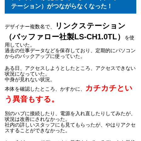
テーション）がつながらなくなった！
リンクステーション
デザイナー複数名で、
（バッファロー社製LS-CH1.0TL）
を使
用していた。
過去の仕事データなどを保存しており、定期的にパソコン
からのバックアップに使っていた。
ある日、アクセスしようとしたところ、アクセスできない
状況になっていた。
中身が見れない状況。
カチカチとい
本体を確認したところ、かすかに、
う異音もする。
別のハブに接続したり、電源を入れ直したりしてみたが、
状況は改善にされなかった。
社内の詳しいスタッフにも見てもらったが、やはりアクセ
スすることができなかった。