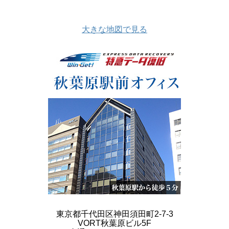
大きな地図で見る
東京都千代田区神田須田町2-7-3
VORT秋葉原ビル5F