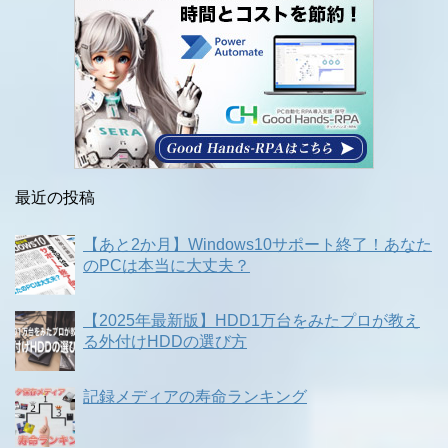
最近の投稿
【あと2か月】Windows10サポート終了！あなた
のPCは本当に大丈夫？
【2025年最新版】HDD1万台をみたプロが教え
る外付けHDDの選び方
記録メディアの寿命ランキング