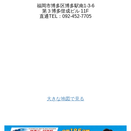
福岡市博多区博多駅南1-3-6
第３博多偕成ビル 11F
直通TEL：092-452-7705
大きな地図で見る