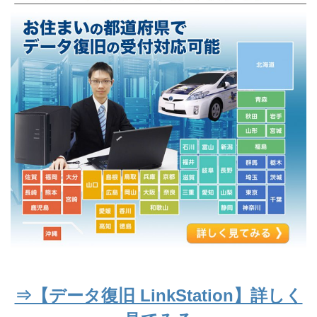
⇒【データ復旧 LinkStation】詳しく