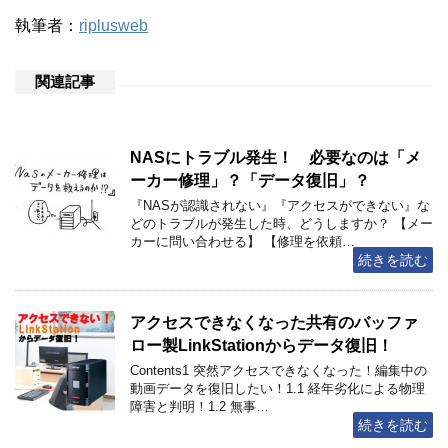
執筆者：
riplusweb
関連記事
NASにトラブル発生！ 必要なのは「メ
ーカー修理」？「データ復旧」？
『NASが認識されない』『アクセスができない』な
どのトラブルが発生した時、どうしますか？ 【メー
カーに問い合わせる】 【修理を依頼…
続きを読む
アクセスできなくなった共有のバッファ
ロー製LinkStationからデータ復旧！
Contents1 突然アクセスできなくなった！編集中の
動画データを復旧したい！1.1 経年劣化による物理
障害と判明！1.2 無事…
続きを読む