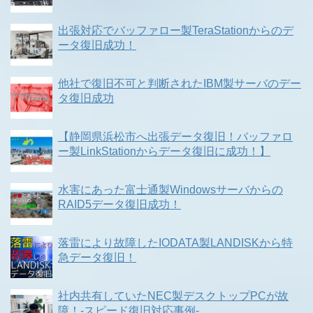
出張対応でバッファロー製TeraStationからのデ
ータ復旧成功！
他社で復旧不可と判断されたIBM製サーバのデー
タ復旧成功
【静岡県浜松市へ出張データ復旧！バッファロ
ー製LinkStationからデータ復旧に成功！】
水害にあった富士通製Windowsサーバからの
RAID5データ復旧成功！
落雷により故障したIODATA製LANDISKから特
急データ復旧！
社内共有していたNEC製デスクトップPCが故
障！-スピード復旧対応事例-