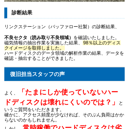
診断結果
リンクステーション（バッファロー社製）の診断結果、
不良セクタ（読み取り不良領域）
を確認いたしました。
磁気情報の抽出作業を実施した結果、
98％以上のディス
クイメージを取得しました。
ハードディスクのデータ領域の解析作業の結果、データを
確認・抽出することができました。
復旧担当スタッフの声
「たまにしか使っていないハー
よく、
ドディスクは壊れにくいのでは？」
と
いうご質問をいただきます。
確かに、アクセス頻度が少なければ、そのぶん負荷はかか
らないのかもしれません。
常時稼働でハードディスクは劣
しかし、