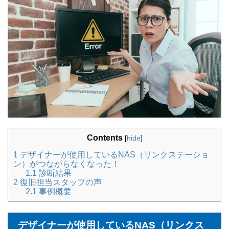
Contents
[
hide
]
1
デザイナーが使用しているNAS（リンクステーショ
ン）がつながらなくなった！
1.1
診断結果
2
復旧担当スタッフの声
2.1
事例概要
デザイナーが使用しているNAS（リンクス