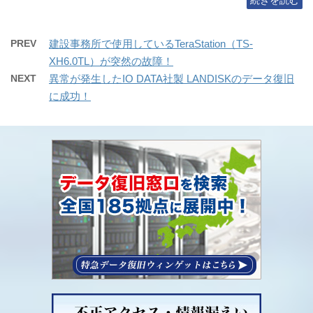
続きを読む
PREV
建設事務所で使用しているTeraStation（TS-
XH6.0TL）が突然の故障！
NEXT
異常が発生したIO DATA社製 LANDISKのデータ復旧
に成功！