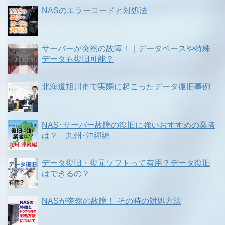
NASのエラーコードと対処法
サーバーが突然の故障！｜データベースや特殊
データも復旧可能？
北海道旭川市で実際に起こったデータ復旧事例
NAS･サーバー故障の復旧に強いおすすめの業者
は？ 九州･沖縄編
データ復旧・復元ソフトって有用？データ復旧
はできるの？
NASが突然の故障！ その時の対処方法