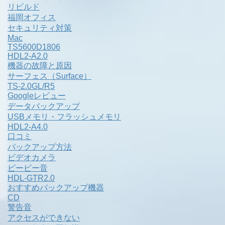
リビルド
福岡オフィス
セキュリティ対策
Mac
TS5600D1806
HDL2-A2.0
機器の故障と原因
サーフェス（Surface）
TS-2.0GL/R5
Googleレビュー
データバックアップ
USBメモリ・フラッシュメモリ
HDL2-A4.0
口コミ
バックアップ方法
ビデオカメラ
ピーピー音
HDL-GTR2.0
おすすめバックアップ機器
CD
警告音
アクセスができない