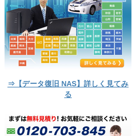
⇒【データ復旧 NAS】詳しく見てみ
る