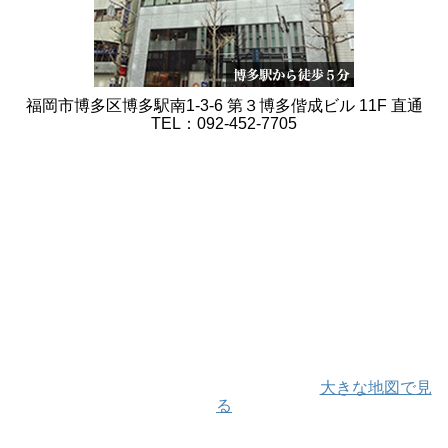
福岡市博多区博多駅南1-3-6 第３博多偕成ビル 11F 直通
TEL：092-452-7705
大きな地図で見
る