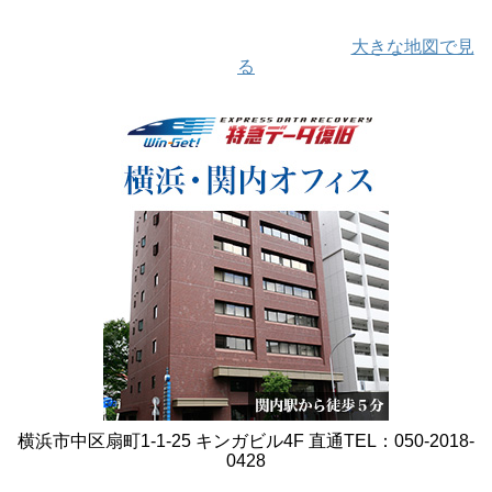
大きな地図で見
る
横浜市中区扇町1-1-25 キンガビル4F 直通TEL：050-2018-
0428