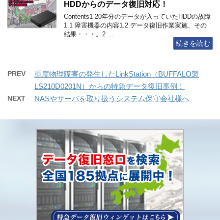
HDDからのデータ復旧対応！
Contents1 20年分のデータが入っていたHDDの故障
1.1 障害機器の内容1.2 データ復旧作業実施、その
結果・・・。2 …
続きを読む
PREV
重度物理障害の発生したLinkStation（BUFFALO製
LS210D0201N）からの特急データ復旧事例！
NEXT
NASやサーバを取り扱うシステム保守会社様へ