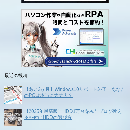
最近の投稿
【あと2か月】Windows10サポート終了！あなた
のPCは本当に大丈夫？
【2025年最新版】HDD1万台をみたプロが教え
る外付けHDDの選び方