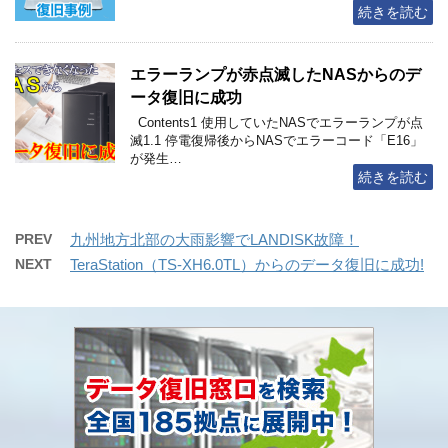
続きを読む
エラーランプが赤点滅したNASからのデ
ータ復旧に成功
Contents1 使用していたNASでエラーランプが点
滅1.1 停電復帰後からNASでエラーコード「E16」
が発生…
続きを読む
PREV
九州地方北部の大雨影響でLANDISK故障！
NEXT
TeraStation（TS-XH6.0TL）からのデータ復旧に成功!