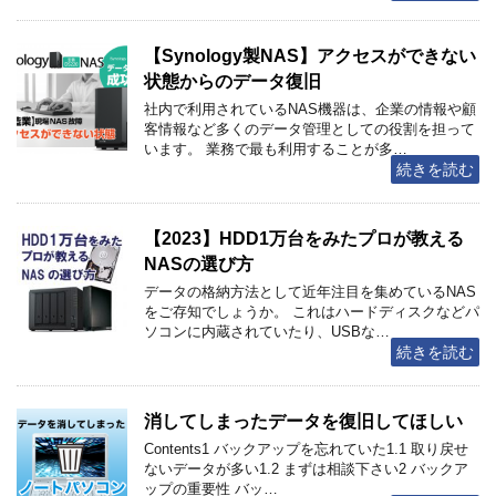
【Synology製NAS】アクセスができない
状態からのデータ復旧
社内で利用されているNAS機器は、企業の情報や顧
客情報など多くのデータ管理としての役割を担って
います。 業務で最も利用することが多…
続きを読む
【2023】HDD1万台をみたプロが教える
NASの選び方
データの格納方法として近年注目を集めているNAS
をご存知でしょうか。 これはハードディスクなどパ
ソコンに内蔵されていたり、USBな…
続きを読む
消してしまったデータを復旧してほしい
Contents1 バックアップを忘れていた1.1 取り戻せ
ないデータが多い1.2 まずは相談下さい2 バックア
ップの重要性 バッ…