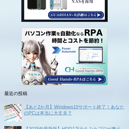
最近の投稿
【あと2か月】Windows10サポート終了！あなた
のPCは本当に大丈夫？
【2025年最新版】HDD1万台をみたプロが教え