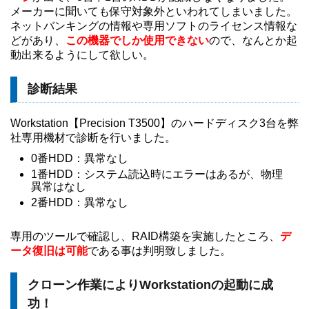
メーカーに聞いても保守対象外といわれてしまいました。
ネットバンキングの情報や専用ソフトのライセンス情報な
どがあり、
この機器でしか使用できない
ので、なんとか起
動出来るようにして欲しい。
診断結果
Workstation【Precision T3500】のハードディスク3台を弊
社専用機材で診断を行いました。
0番HDD：異常なし
1番HDD：システム読込時にエラーはあるが、物理
異常はなし
2番HDD：異常なし
専用のツールで確認し、RAID構築を実施したところ、
デ
ータ復旧は可能
である事は判明致しました。
クローン作業によりWorkstationの起動に成
功！