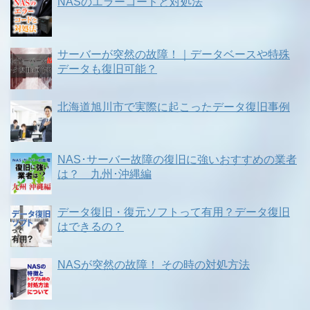
NASのエラーコードと対処法
サーバーが突然の故障！｜データベースや特殊
データも復旧可能？
北海道旭川市で実際に起こったデータ復旧事例
NAS･サーバー故障の復旧に強いおすすめの業者
は？ 九州･沖縄編
データ復旧・復元ソフトって有用？データ復旧
はできるの？
NASが突然の故障！ その時の対処方法