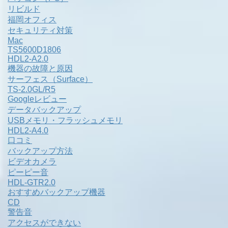
リビルド
福岡オフィス
セキュリティ対策
Mac
TS5600D1806
HDL2-A2.0
機器の故障と原因
サーフェス（Surface）
TS-2.0GL/R5
Googleレビュー
データバックアップ
USBメモリ・フラッシュメモリ
HDL2-A4.0
口コミ
バックアップ方法
ビデオカメラ
ピーピー音
HDL-GTR2.0
おすすめバックアップ機器
CD
警告音
アクセスができない