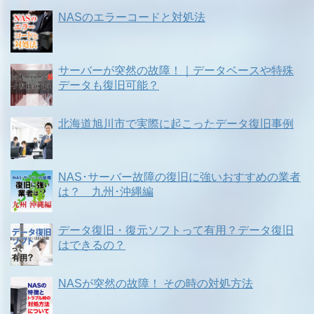
NASのエラーコードと対処法
サーバーが突然の故障！｜データベースや特殊
データも復旧可能？
北海道旭川市で実際に起こったデータ復旧事例
NAS･サーバー故障の復旧に強いおすすめの業者
は？ 九州･沖縄編
データ復旧・復元ソフトって有用？データ復旧
はできるの？
NASが突然の故障！ その時の対処方法