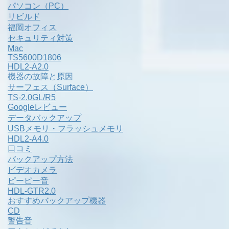
パソコン（PC）
リビルド
福岡オフィス
セキュリティ対策
Mac
TS5600D1806
HDL2-A2.0
機器の故障と原因
サーフェス（Surface）
TS-2.0GL/R5
Googleレビュー
データバックアップ
USBメモリ・フラッシュメモリ
HDL2-A4.0
口コミ
バックアップ方法
ビデオカメラ
ピーピー音
HDL-GTR2.0
おすすめバックアップ機器
CD
警告音