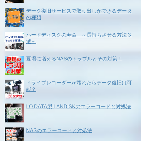
データ復旧サービスで取り出しができるデータ
の種類
ハードディスクの寿命 ～長持ちさせる方法３
選～
夏場に増えるNASのトラブルとその対策！
ドライブレコーダーが壊れたらデータ復旧は可
能？
I-O DATA製 LANDISKのエラーコードと対処法
NASのエラーコードと対処法