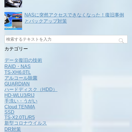
NASに突然アクセスできなくなった！復旧事例
とバックアップ対策
カテゴリー
データ復旧の技術
RAID・NAS
TS-XH6.0TL
アルコール除菌
GUARDIAN
ハードディスク（HDD）
HD-WLU3/RIJ
手洗い・うがい
Cloud TENMA
SSD
TS-X2.0TL/R5
新型コロナウイルス
DR対策