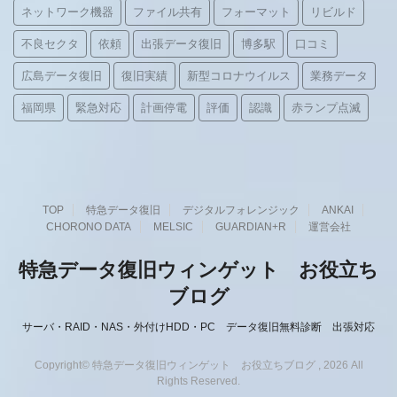
ネットワーク機器
ファイル共有
フォーマット
リビルド
不良セクタ
依頼
出張データ復旧
博多駅
口コミ
広島データ復旧
復旧実績
新型コロナウイルス
業務データ
福岡県
緊急対応
計画停電
評価
認識
赤ランプ点滅
TOP
特急データ復旧
デジタルフォレンジック
ANKAI
CHORONO DATA
MELSIC
GUARDIAN+R
運営会社
特急データ復旧ウィンゲット お役立ち
ブログ
サーバ・RAID・NAS・外付けHDD・PC データ復旧無料診断 出張対応
Copyright© 特急データ復旧ウィンゲット お役立ちブログ , 2026 All
Rights Reserved.