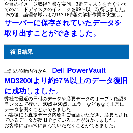
全台のイメージ取得作業を実施、3番ディスクを除くすべ
てのハードディスクのイメージを99％以上取得しました。
その後、論理領域およびRAID情報の解析作業を実施し、
サーバーに保存されていたデータを
取り出すことができました。
復旧結果
Dell PowerVault
上記の診断内容から、
MD3200iより約97％以上のデータ復旧
に成功しました。
弊社で最近の日付のデータや必要データのオープン確認を
ランダムで行い、50点中50点、エラーなどもなく正常に
データを開くことができました。
お客様にも直接データ内容をご確認いただき、必要とされ
ているデータが復旧できていることが分かりました。
お客様には非常に喜んでいただくことができました。