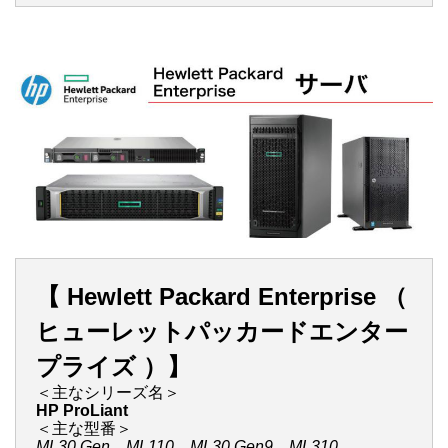
【 Hewlett Packard Enterprise （
ヒューレットパッカードエンター
プライズ ）】
＜主なシリーズ名＞
HP ProLiant
＜主な型番＞
ML30 Gen ML110 ML30 Gen9 ML310