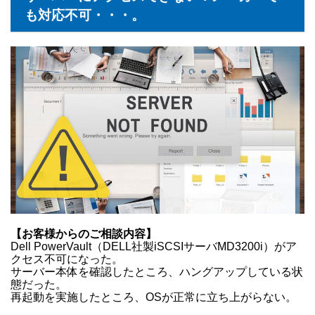
も対応不可・・・。
【お客様からのご相談内容】
Dell PowerVault（DELL社製iSCSIサーバMD3200i）がア
クセス不可になった。
サーバー本体を確認したところ、ハングアップしている状
態だった。
再起動を実施したところ、OSが正常に立ち上がらない。