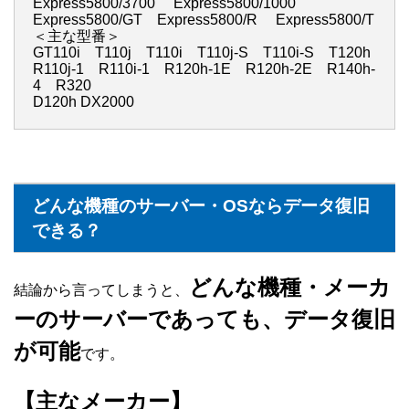
Express5800/3700 Express5800/1000
Express5800/GT Express5800/R Express5800/T
＜主な型番＞
GT110i T110j T110i T110j-S T110i-S T120h
R110j-1 R110i-1 R120h-1E R120h-2E R140h-
4 R320
D120h DX2000
どんな機種のサーバー・OSならデータ復旧
できる？
どんな機種・メーカ
結論から言ってしまうと、
ーのサーバーであっても、データ復旧
が可能
です。
【主なメーカー】