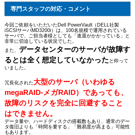
専門スタッフの対応・コメント
今回ご依頼をいただいたDell PowerVault（DELL社製
iSCSIサーバMD3200i）は、100名規模で運用されている
サーバで、ご担当者様としても「進退がかかっている」と
非常に切迫している状況でした。
データセンターのサーバが故障す
また、
るとは全く想定していなかった
と仰って
いました。
大型のサーバ（いわゆる
冗長化された
megaRAID-メガRAID）であっても、
故障のリスクを完全に回避すること
はできません。
データ量や、ハードディスクの搭載数もあり、通常のデー
タ復旧よりも「時間を要する」「難易度が高まる」可能性
もあります。