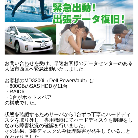
お問い合わせを受け、早速お客様のデータセンターのある
大阪市西区へ緊急出動いたしました。
お客様のMD3200i（Dell PowerVault）は
・600GBのSAS HDDが11台
・RAID6
・1台がホットスペア
の構成でした。
状態を確認するためサーバから1台ずつ丁寧にハードディ
スクを取り外し、専用機器にてハードディスクを制御をし
ながら障害状況の確認を行いました。
その結果、3番ディスクのみ物理障害が発生していること
がわかりました。