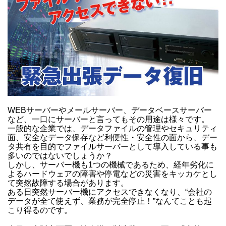
WEBサーバーやメールサーバー、データベースサーバー
など、一口にサーバーと言ってもその用途は様々です。
一般的な企業では、データファイルの管理やセキュリティ
面、安全なデータ保存など利便性・安全性の面から、デー
タ共有を目的でファイルサーバーとして導入している事も
多いのではないでしょうか？
しかし、サーバー機も1つの機械であるため、経年劣化に
よるハードウェアの障害や停電などの災害をキッカケとし
て突然故障する場合があります。
ある日突然サーバー機にアクセスできなくなり、“会社の
データが全て使えず、業務が完全停止！”なんてことも起
こり得るのです。