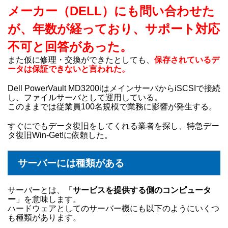
メーカー（DELL）にも問い合わせた
が、年数が経っており、サポート対応
不可と回答があった。
また仮に修理・交換ができたとしても、
保存されているデ
ータは保証できないと言われた。
Dell PowerVault MD3200iはメインサーバからiSCSIで接続
し、ファイルサーバとして運用している。
このままでは従業員100名規模で業務に影響が発生する。
すぐにでもデータ復旧をしてくれる業者を探し、特急デー
タ復旧Win-Get!に依頼した。
サーバーには種類がある
サーバーとは、「
サービスを提供する側のコンピュータ
ー
」を意味します。
ハードウェアとしてのサーバー機にも以下のようにいくつ
も種類があります。