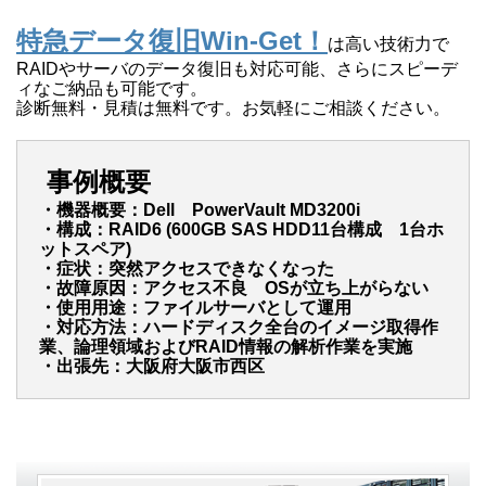
特急データ復旧Win-Get！
は高い技術力で
RAIDやサーバのデータ復旧も対応可能、さらにスピーデ
ィなご納品も可能です。
診断無料・見積は無料です。お気軽にご相談ください。
事例概要
・機器概要：Dell PowerVault MD3200i
・構成：RAID6 (600GB SAS HDD11台構成 1台ホ
ットスペア)
・症状：突然アクセスできなくなった
・故障原因：アクセス不良 OSが立ち上がらない
・使用用途：ファイルサーバとして運用
・対応方法：ハードディスク全台のイメージ取得作
業、論理領域およびRAID情報の解析作業を実施
・出張先：大阪府大阪市西区