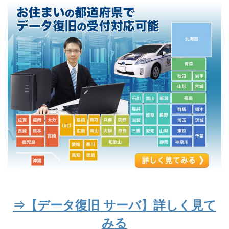
⇒【データ復旧 サーバ】詳しく見て
みる