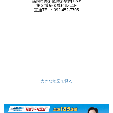
福岡市博多区博多駅南1-3-6
第３博多偕成ビル 11F
直通TEL：092-452-7705
大きな地図で見る