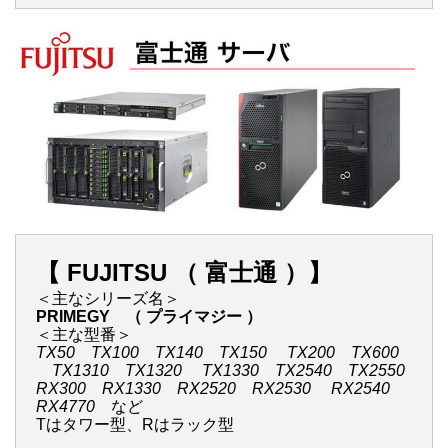
【 FUJITSU （ 富士通 ）】
＜主なシリーズ名＞
PRIMEGY （ プライマジー ）
＜主な型番＞
TX50 TX100 TX140 TX150 TX200 TX600
TX1310 TX1320 TX1330 TX2540 TX2550
RX300 RX1330 RX2520 RX2530 RX2540
RX4770
など
Tはタワー型、Rはラック型