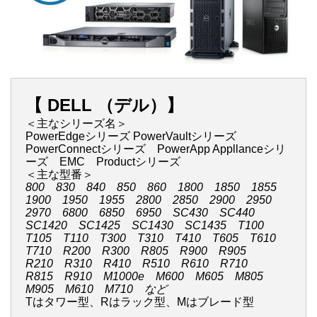
【 DELL （デル）】
＜主なシリーズ名＞
PowerEdgeシリーズ PowerVaultシリーズ
PowerConnectシリーズ PowerApp Appllanceシリ
ーズ EMC Productシリーズ
＜主な型番＞
800 830 840 850 860 1800 1850 1855
1900 1950 1955 2800 2850 2900 2950
2970 6800 6850 6950 SC430 SC440
SC1420 SC1425 SC1430 SC1435 T100
T105 T110 T300 T310 T410 T605 T610
T710 R200 R300 R805 R900 R905
R210 R310 R410 R510 R610 R710
R815 R910 M1000e M600 M605 M805
M905 M610 M710 など
Tはタワー型、Rはラック型、Mはブレード型