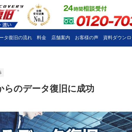
ータ復旧の流れ
料金
店舗案内
お客様の声
資料ダウンロ
S
からのデータ復旧に成功