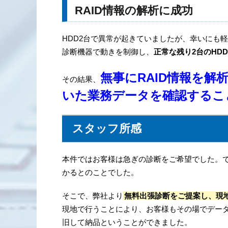
RAID情報の解析に成功
HDD2台で異常が起きていましたが、幸いにも
診断機器で動きを制御し、
正常な残り2台のHD
無事にRAID情報を
その結果、
いた業務データを確認するこ
スタッフ所感
本件ではお客様は急ぎの診断をご希望でした。
かるとのことでした。
そこで、弊社より
無料出張診断をご提案し、現
現地で行うことにより、お客様もその場でデー
旧して納品ということができました。