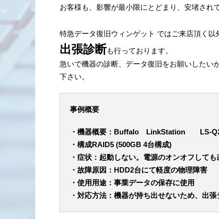
お客様も、影響が最小限にとどまり、安堵され
特急データ復旧ウィンゲット ではご来店頂く以
出張診断
も行っております。
急いで機器の診断、データ復旧をお願いしたい
下さい。
事例概要
・機器概要：Buffalo LinkStation LS-Q2
・構成RAID5 (500GB 4台構成)
・症状：起動しない。電源のオンオフしても
・故障原因：HDD2台にて軽度の物理障害
・使用用途：事業データの保存に使用
・対応方法：機器が持ち出せないため、出張