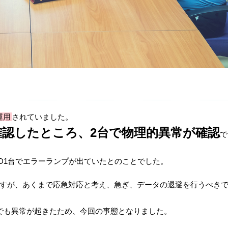
運用
されていました。
確認したところ、2台で物理的異常が確認
で
D1台でエラーランプが出ていたとのことでした。
能ですが、あくまで応急対応と考え、急ぎ、データの退避を行うべき
でも異常が起きたため、今回の事態となりました。