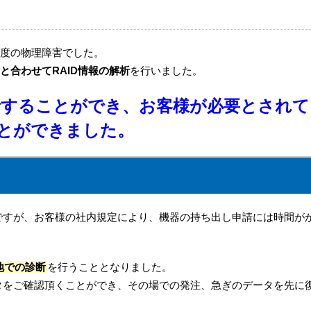
軽度の物理障害でした。
Dと合わせてRAID情報の解析
を行いました。
解析することができ、お客様が必要とされて
とができました。
ですが、お客様の社内規定により、機器の持ち出し申請には時間が
地での診断
を行うこととなりました。
タをご確認頂くことができ、その場での発注、急ぎのデータを先に