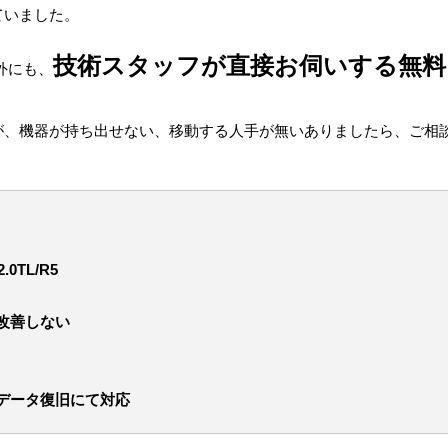
ていました。
技術スタッフが直接お伺いする無料
外にも、
が、機器が持ち出せない、移動する人手が無いありましたら、ご相
.0TL/R5
改善しない
データ復旧にて対応