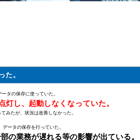
なった。
R5】を業務データの保存に使っていた。
点灯し、起動しなくなっていた。
行ってみたが、状況は改善しなかった。
スし、データの保存を行っていた。
一部の業務が遅れる等の影響が出ている。