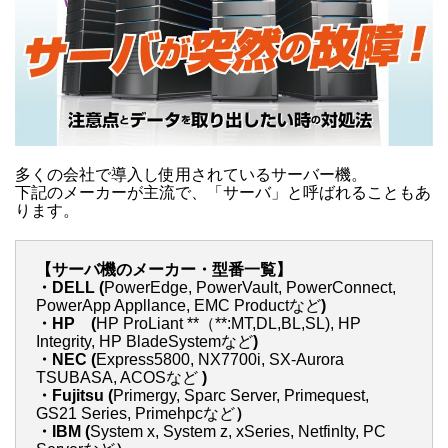
多くの会社で導入し使用されているサーバー機。
下記のメーカーが主流で、「サーバ」と呼ばれることもあ
ります。
【サーバ機のメーカー・型番一覧】
・DELL (
PowerEdge, PowerVault, PowerConnect,
PowerApp Appllance, EMC Productなど
)
・HP (
HP ProLiant **（**:MT,DL,BL,SL), HP
Integrity, HP BladeSystemなど
)
・NEC (
Express5800, NX7700i, SX-Aurora
TSUBASA, ACOSなど
)
・Fujitsu (
Primergy, Sparc Server, Primequest,
GS21 Series, Primehpcなど
）
・IBM (
System x, System z, xSeries, Netfinlty, PC