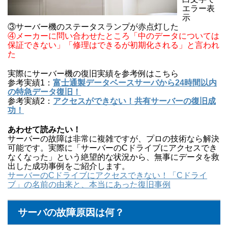
エラー表
示
③サーバー機のステータスランプが赤点灯した
④メーカーに問い合わせたところ「中のデータについては
保証できない」「修理はできるが初期化される」と言われ
た
実際にサーバー機の復旧実績を参考例はこちら
参考実績1：
富士通製データベースサーバから24時間以内
の特急データ復旧！
参考実績2：
アクセスができない！共有サーバーの復旧成
功！
あわせて読みたい！
サーバーの故障は非常に複雑ですが、プロの技術なら解決
可能です。実際に「サーバーのCドライブにアクセスでき
なくなった」という絶望的な状況から、無事にデータを救
出した成功事例をご紹介します。
サーバーのCドライブにアクセスできない！「Cドライ
ブ」の名前の由来と、本当にあった復旧事例
サーバの故障原因は何？