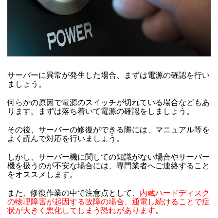
サーバーに異常が発生した場合、まずは電源の確認を行い
ましょう。
何らかの原因で電源のスイッチが切れている場合などもあ
ります。まずは落ち着いて電源の確認をしましょう。
その後、サーバーの修復ができる際には、マニュアル等を
よく読んで対応を行いましょう。
しかし、サーバー機に関しての知識がない場合やサーバー
機を扱うのが不安な場合には、専門業者へご連絡すること
をオススメします。
また、修復作業の中で注意点として、
内蔵ハードディスク
の物理障害が起因する故障の場合、通電し続けることで症
状が大きく悪化してしまう恐れがあります
。