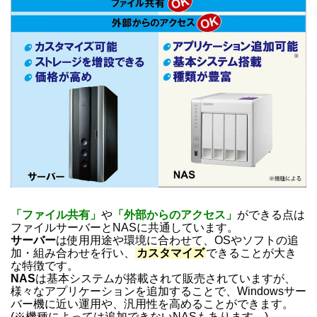
「ファイル共有」
や
「外部からのアクセス」
ができる点は
ファイルサーバーとNASに共通しています。
サーバー
は使用用途や環境に合わせて、OSやソフトの追
加・組み合わせを行い、
カスタマイズ
できることが大き
な特徴です。
NAS
は基本システムが搭載されて販売されていますが、
様々なアプリケーションを追加することで、Windowsサー
バー機に近い運用や、汎用性を高めることができます。
(※機種によっては追加できないNASもあります。)