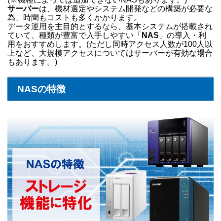
サーバー
は、機材選定やシステム開発などの構築が必要な
為、時間もコストも多くかかります。
データ運用を主目的とするなら、基本システムが搭載され
ていて、種類が豊富で入手しやすい「
NAS
」の導入・利
用をおすすめします。(ただし同時アクセス人数が100人以
上など、大規模アクセスについてはサーバーが有効な場合
もあります。)
NASの特徴