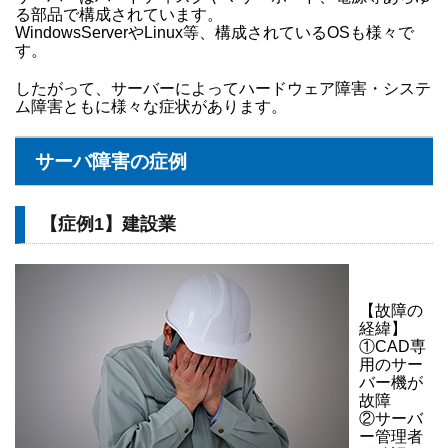
る部品で構成されています。
WindowsServerやLinux等、構成されているOSも様々で
す。
したがって、サーバーによってハードウェア障害・システ
ム障害ともに様々な症状があります。
サーバ障害の症例
【症例1】建設業
【故障の
経緯】
①CAD専
用のサー
バー機が
故障
②サーバ
ー管理者