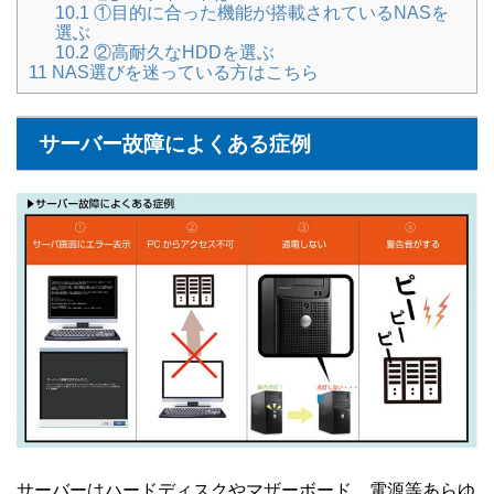
10.1
①目的に合った機能が搭載されているNASを
選ぶ
10.2
②高耐久なHDDを選ぶ
11
NAS選びを迷っている方はこちら
サーバー故障によくある症例
サーバーはハードディスクやマザーボード、電源等あらゆ