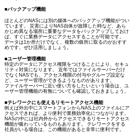
■バックアップ機能
ほとんどのNASには別の媒体へのバックアップ機能がつい
ています。 災害によりNAS自体が故障した時など、あら
かじめ異なる場所に重要なデータをバックアップしておけ
ば、すぐに業務データにアクセスすることが可能です。
データは1か所だけでなく、複数の個所に取るのがおすす
めです。ぜひ活用しましょう。
■ユーザー管理機能
特定のデータにアクセス権限をつけることにより、セキュ
リティ対策になります。 近年ではファイルサーバーだけ
でなくNASでも、アクセス権限の付与やグループ設定な
ど、ユーザー管理ができるようなものがあります。
ファイルサーバーに近い使い方をしたいという場合は、ユ
ーザー管理機能の有無についても確認しておきましょう。
■テレワークにも使えるリモートアクセス機能
例えば外出中にスマートフォンからNAS上のファイルにア
クセスできれば、より便利で業務効率化につながります。
NASの中には社内外からアクセスできるリモートアクセス
機能が備わっているものもあります。 テレワークをする
社員がいる場合は、この機能があると非常に便利です。