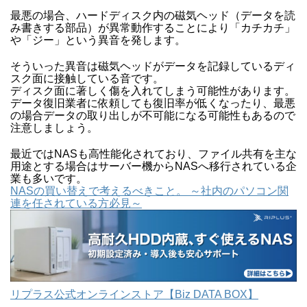
最悪の場合、ハードディスク内の磁気ヘッド（データを読
み書きする部品）が異常動作することにより「カチカチ」
や「ジー」という異音を発します。
そういった異音は磁気ヘッドがデータを記録しているディ
スク面に接触している音です。
ディスク面に著しく傷を入れてしまう可能性があります。
データ復旧業者に依頼しても復旧率が低くなったり、最悪
の場合データの取り出しが不可能になる可能性もあるので
注意しましょう。
最近ではNASも高性能化されており、ファイル共有を主な
用途とする場合はサーバー機からNASへ移行されている企
業も多いです。
NASの買い替えで考えるべきこと。 ～社内のパソコン関
連を任されている方必見～
リプラス公式オンラインストア【Biz DATA BOX】